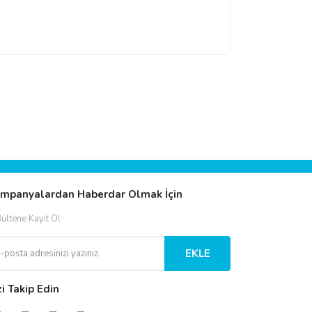
mpanyalardan Haberdar Olmak İçin
ültene Kayıt Ol
EKLE
zi Takip Edin