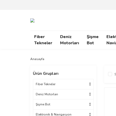
Fiber
Deniz
Şişme
Elek
Tekneler
Motorları
Bot
Navi
Anasayfa
Ürün Grupları
S
Fiber Tekneler
Deniz Motorları
Şişme Bot
Elektronik & Navigasyon