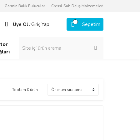
Garmin Balık Bulucular
Cressi-Sub Dalış Malzemeleri
Üye Ol
Giriş Yap
Sepetim
/
tor
ğları
Toplam 0 ürün