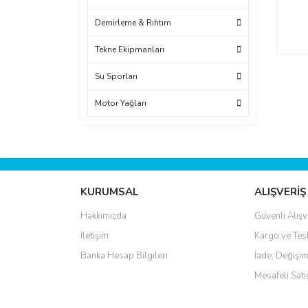
Demirleme & Rıhtım
Tekne Ekipmanları
Su Sporları
Motor Yağları
KURUMSAL
ALIŞVERİŞ
Hakkımızda
Güvenli Alışv
İletişim
Kargo ve Tes
Banka Hesap Bilgileri
İade, Değişim
Mesafeli Sat