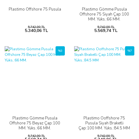
Plastimo Offshore 75 Pusula
Plastimo Gömme Pusula
Offshore 75 Siyah Çap:100
MM. Yüks.:66 MM.
5.742,00 TL
5.742,00 TL
5.340,06 TL
5.569,74 TL
%3
%7
Plastimo Gömme Pusula
Plastimo Ooffshore 75
Offshore 75 Beyaz Çap:100
Pusula Siyah Braketli
MM. Yüks.:66 MM.
Çap:100 MM. Yüks.:84.5 MM
5.742,00 TL
5.742,00 TL