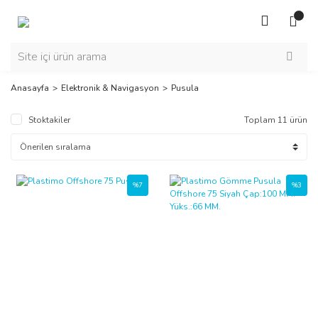
Anasayfa
Elektronik & Navigasyon
Pusula
Stoktakiler
Toplam 11 ürün
%7
%3