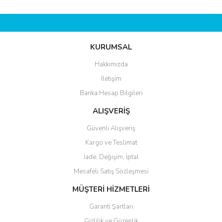
KURUMSAL
Hakkımızda
İletişim
Banka Hesap Bilgileri
ALIŞVERİŞ
Güvenli Alışveriş
Kargo ve Teslimat
İade, Değişim, İptal
Mesafeli Satış Sözleşmesi
MÜŞTERİ HİZMETLERİ
Garanti Şartları
Gizlilik ve Güzenlik