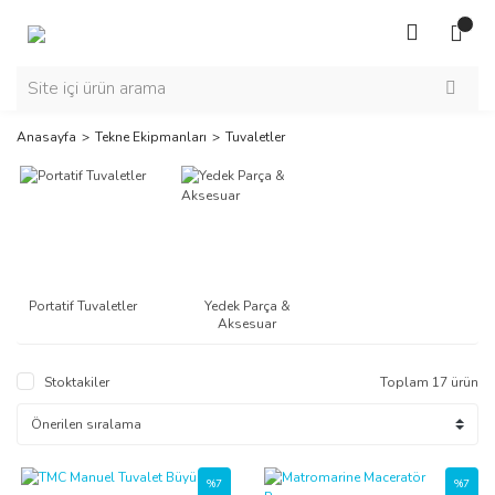
Anasayfa
Tekne Ekipmanları
Tuvaletler
Portatif Tuvaletler
Yedek Parça &
Aksesuar
Stoktakiler
Toplam 17 ürün
%7
%7