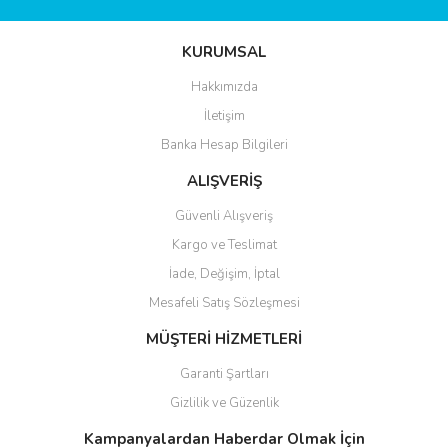
KURUMSAL
Hakkımızda
İletişim
Banka Hesap Bilgileri
ALIŞVERİŞ
Güvenli Alışveriş
Kargo ve Teslimat
İade, Değişim, İptal
Mesafeli Satış Sözleşmesi
MÜŞTERİ HİZMETLERİ
Garanti Şartları
Gizlilik ve Güzenlik
Kampanyalardan Haberdar Olmak İçin