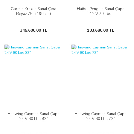
Garmin Kraken Sanal Çıpa
Haibo iPenguin Sanal Çapa
Beyaz 75'' (190 cm)
12 V 70 Lbs
345.600,00 TL
103.680,00 TL
Haswing Cayman Sanal Çapa
Haswing Cayman Sanal Çapa
24 V 80 Lbs 82''
24 V 80 Lbs 72''