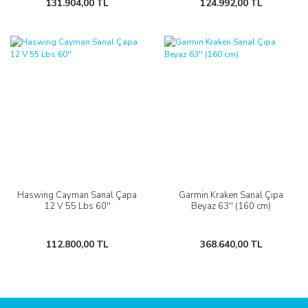
131.904,00 TL
124.992,00 TL
Haswing Cayman Sanal Çapa
Garmin Kraken Sanal Çıpa
12 V 55 Lbs 60''
Beyaz 63'' (160 cm)
112.800,00 TL
368.640,00 TL