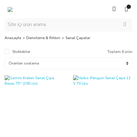
Anasayfa
Demirleme & Rıhtım
Sanal Çapalar
Stoktakiler
Toplam 6 ürün