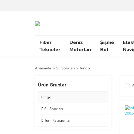
Fiber
Deniz
Şişme
Elek
Tekneler
Motorları
Bot
Navi
Anasayfa
Su Sporları
Ringo
Ürün Grupları
S
Ringo
Su Sporları
Tüm Kategoriler