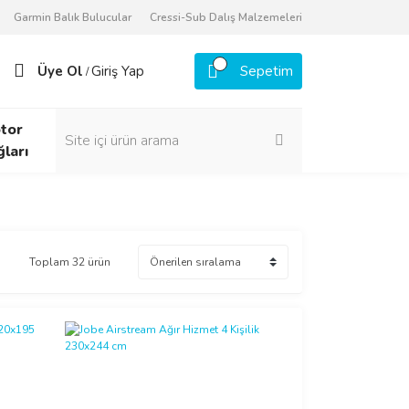
Garmin Balık Bulucular
Cressi-Sub Dalış Malzemeleri
Üye Ol
Giriş Yap
Sepetim
/
tor
ğları
Toplam 32 ürün