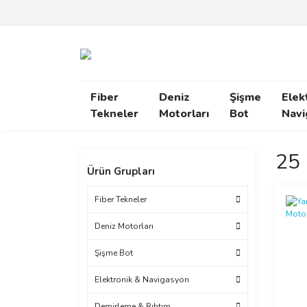
Fiber
Deniz
Şişme
Elek
Tekneler
Motorları
Bot
Navi
25 
Ürün Grupları
Fiber Tekneler
Deniz Motorları
Şişme Bot
Elektronik & Navigasyon
Demirleme & Rıhtım