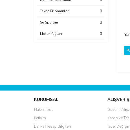
Tekne Ekipmanları
Su Sporları
Motor Yağları
Yam
%
KURUMSAL
ALIŞVERİŞ
Hakkımızda
Güvenli Alışv
İletişim
Kargo ve Tes
Banka Hesap Bilgileri
İade, Değişim