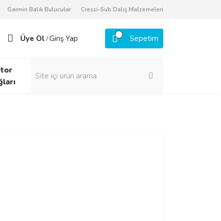
Garmin Balık Bulucular
Cressi-Sub Dalış Malzemeleri
Üye Ol
Giriş Yap
Sepetim
/
tor
ğları