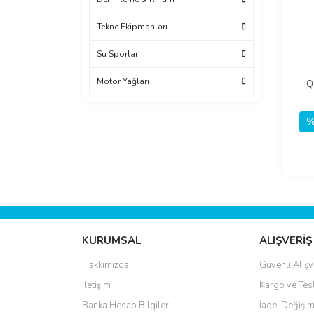
Tekne Ekipmanları
Su Sporları
Motor Yağları
Q
%
KURUMSAL
ALIŞVERİŞ
Hakkımızda
Güvenli Alışv
İletişim
Kargo ve Tes
Banka Hesap Bilgileri
İade, Değişim