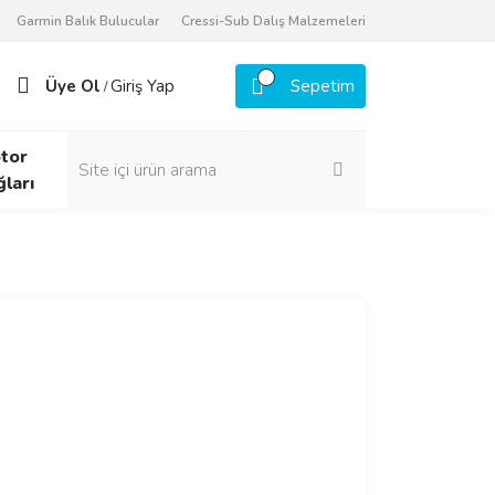
Garmin Balık Bulucular
Cressi-Sub Dalış Malzemeleri
Üye Ol
Giriş Yap
Sepetim
/
tor
ğları