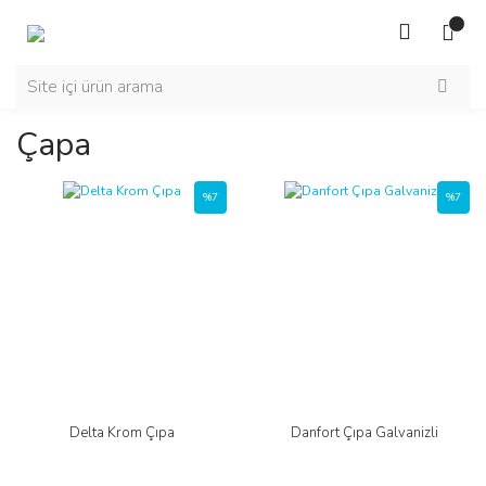
Çapa
%7
%7
Delta Krom Çıpa
Danfort Çıpa Galvanizli