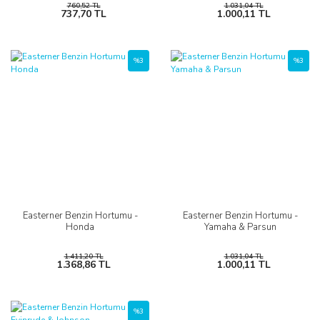
760,52 TL
1.031,04 TL
737,70 TL
1.000,11 TL
%3
%3
Easterner Benzin Hortumu -
Easterner Benzin Hortumu -
Honda
Yamaha & Parsun
1.411,20 TL
1.031,04 TL
1.368,86 TL
1.000,11 TL
%3