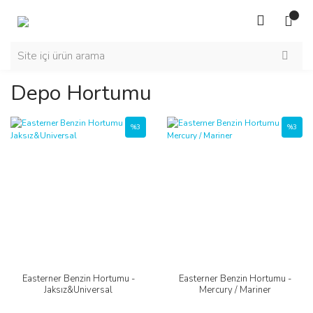
Depo Hortumu
%3
%3
Easterner Benzin Hortumu -
Easterner Benzin Hortumu -
Jaksız&Universal
Mercury / Mariner