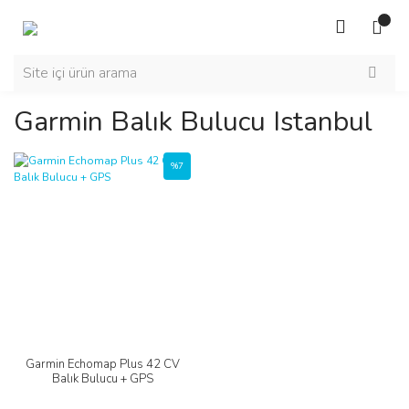
Garmin Balık Bulucu Istanbul
%7
Garmin Echomap Plus 42 CV
Balık Bulucu + GPS