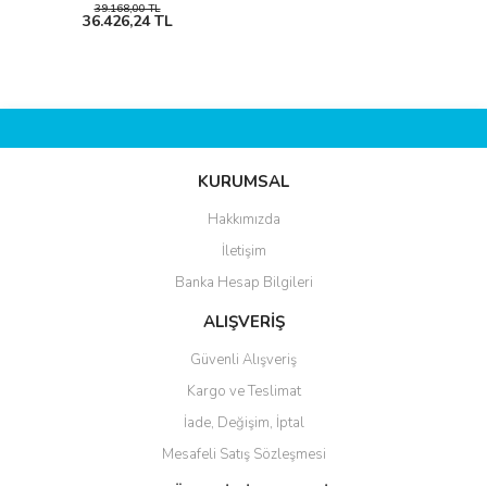
39.168,00 TL
36.426,24 TL
KURUMSAL
Hakkımızda
İletişim
Banka Hesap Bilgileri
ALIŞVERİŞ
Güvenli Alışveriş
Kargo ve Teslimat
İade, Değişim, İptal
Mesafeli Satış Sözleşmesi