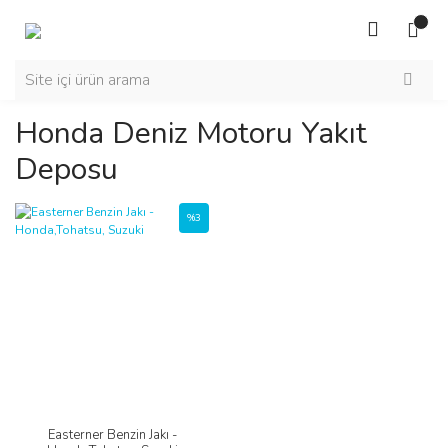
Honda Deniz Motoru Yakıt
Deposu
%3
Easterner Benzin Jakı -