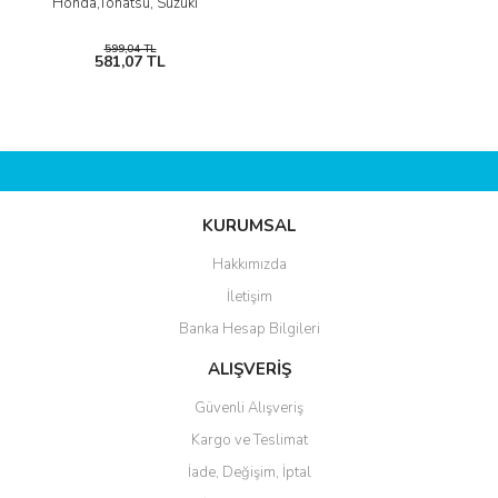
Honda,Tohatsu, Suzuki
599,04 TL
581,07 TL
KURUMSAL
Hakkımızda
İletişim
Banka Hesap Bilgileri
ALIŞVERİŞ
Güvenli Alışveriş
Kargo ve Teslimat
İade, Değişim, İptal