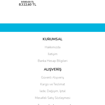
8.580,00 TL
8.322,60 TL
KURUMSAL
Hakkımızda
İletişim
Banka Hesap Bilgileri
ALIŞVERİŞ
Güvenli Alışveriş
Kargo ve Teslimat
İade, Değişim, İptal
Mesafeli Satış Sözleşmesi