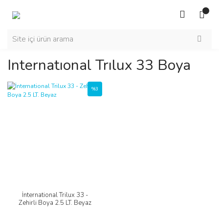
Internatıonal Trılux 33 Boya
%3
İnternational Trilux 33 -
Zehirli Boya 2.5 LT. Beyaz