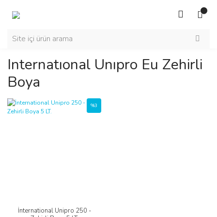
Internatıonal Unıpro Eu Zehirli
Boya
%3
İnternational Unipro 250 -