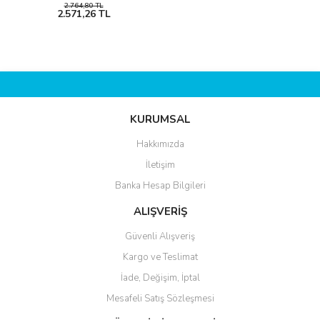
2.764,80 TL
2.571,26 TL
KURUMSAL
Hakkımızda
İletişim
Banka Hesap Bilgileri
ALIŞVERİŞ
Güvenli Alışveriş
Kargo ve Teslimat
İade, Değişim, İptal
Mesafeli Satış Sözleşmesi