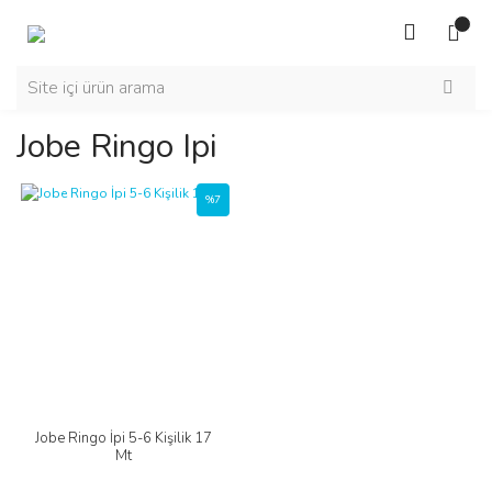
Jobe Ringo Ipi
%7
Jobe Ringo İpi 5-6 Kişilik 17
Mt