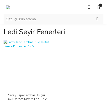
Ledi Seyir Fenerleri
Saray Tepe Lambası Küçük
360 Derece Kırmızı Led 12 V