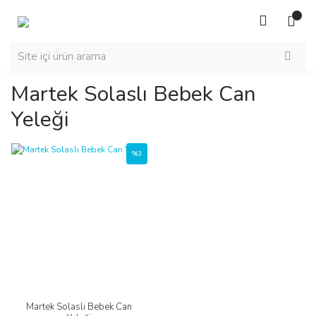
Martek Solaslı Bebek Can
Yeleği
%3
Martek Solaslı Bebek Can