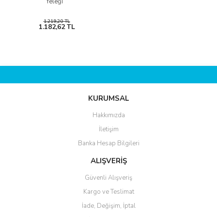
Yeleği
1.219,20 TL
1.182,62 TL
KURUMSAL
Hakkımızda
İletişim
Banka Hesap Bilgileri
ALIŞVERİŞ
Güvenli Alışveriş
Kargo ve Teslimat
İade, Değişim, İptal