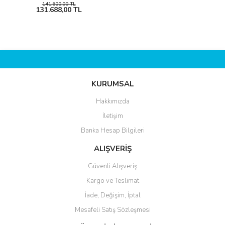
141.600,00 TL
131.688,00 TL
KURUMSAL
Hakkımızda
İletişim
Banka Hesap Bilgileri
ALIŞVERİŞ
Güvenli Alışveriş
Kargo ve Teslimat
İade, Değişim, İptal
Mesafeli Satış Sözleşmesi