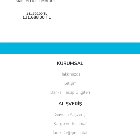
Manuel Deniz Motoru
141.600,00 TL
131.688,00 TL
KURUMSAL
Hakkımızda
İletişim
Banka Hesap Bilgileri
ALIŞVERİŞ
Güvenli Alışveriş
Kargo ve Teslimat
İade, Değişim, İptal