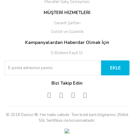
Mesafeli Satış Sözleşmesi
MÜŞTERİ HİZMETLERİ
Garanti Şartları
Gizlilik ve Güzenlik
Kampanyalardan Haberdar Olmak İçin
E-Bültene Kayıt Ol
EKLE
Bizi Takip Edin
© 2018 Denizci ®. Her hakkı saklıdır. Tüm kredi kartı bilgileriniz 256bit
SSL Sertifikası ile korunmaktadır.