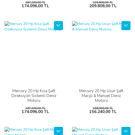
187.200,00 TL
225.600,00 TL
174.096,00 TL
209.808,00 TL
%7
%7
Mercury 20 Hp Kısa Şaft
Mercury 20 Hp Uzun Şaft
Direksiyon Sistemli Deniz
Marşlı & Manuel Deniz
Motoru
Motoru
187.200,00 TL
168.000,00 TL
174.096,00 TL
156.240,00 TL
%7
%7