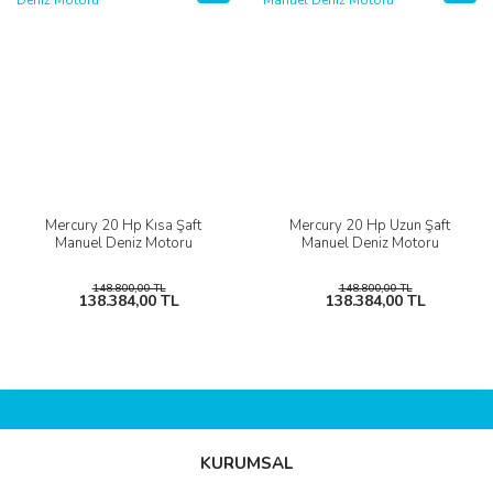
Mercury 20 Hp Kısa Şaft
Mercury 20 Hp Uzun Şaft
Manuel Deniz Motoru
Manuel Deniz Motoru
148.800,00 TL
148.800,00 TL
138.384,00 TL
138.384,00 TL
KURUMSAL