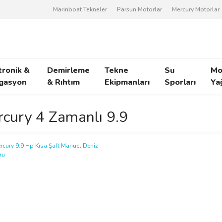
Marinboat Tekneler
Parsun Motorlar
Mercury Motorlar
tronik &
Demirleme
Tekne
Su
Mo
gasyon
& Rıhtım
Ekipmanları
Sporları
Ya
cury 4 Zamanlı 9.9