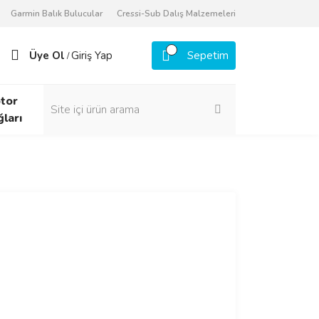
Garmin Balık Bulucular
Cressi-Sub Dalış Malzemeleri
Üye Ol
Giriş Yap
Sepetim
/
tor
ğları