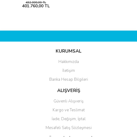
432.000,00 TL
401.760,00 TL
KURUMSAL
Hakkımızda
İletişim
Banka Hesap Bilgileri
ALIŞVERİŞ
Güvenli Alışveriş
Kargo ve Teslimat
İade, Değişim, İptal
Mesafeli Satış Sözleşmesi