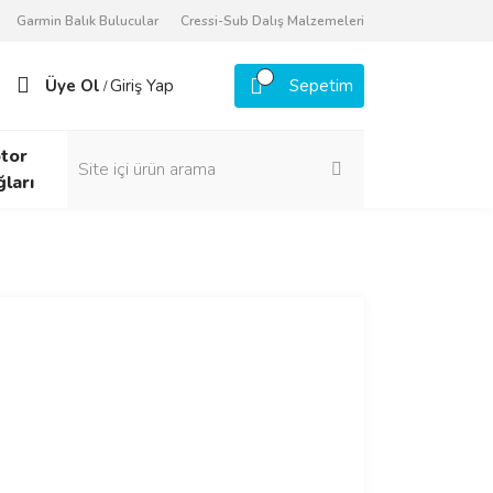
Garmin Balık Bulucular
Cressi-Sub Dalış Malzemeleri
Üye Ol
Giriş Yap
Sepetim
/
tor
ğları