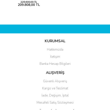
225.600,00 TL
209.808,00 TL
KURUMSAL
Hakkımızda
İletişim
Banka Hesap Bilgileri
ALIŞVERİŞ
Güvenli Alışveriş
Kargo ve Teslimat
İade, Değişim, İptal
Mesafeli Satış Sözleşmesi