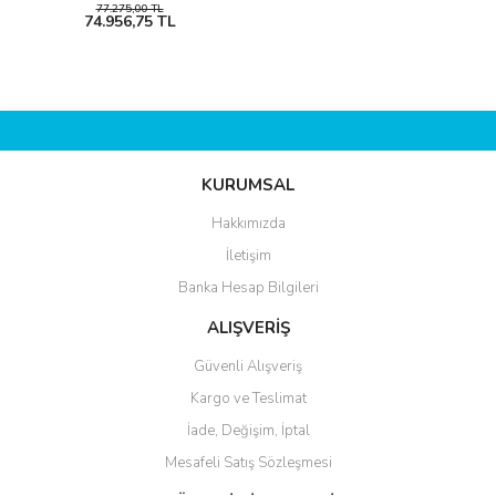
77.275,00 TL
74.956,75 TL
KURUMSAL
Hakkımızda
İletişim
Banka Hesap Bilgileri
ALIŞVERİŞ
Güvenli Alışveriş
Kargo ve Teslimat
İade, Değişim, İptal
Mesafeli Satış Sözleşmesi