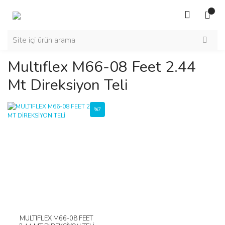
Multıflex M66-08 Feet 2.44
Mt Direksiyon Teli
%7
MULTIFLEX M66-08 FEET