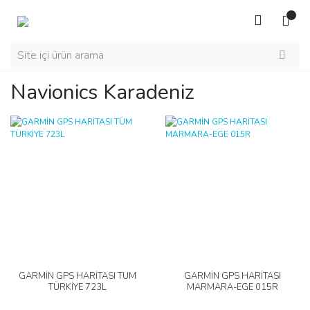
Navionics Karadeniz
GARMİN GPS HARİTASI TÜM
GARMİN GPS HARİTASI
TÜRKİYE 723L
MARMARA-EGE 015R