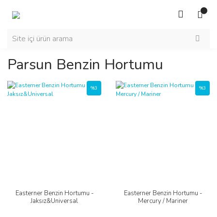
Parsun Benzin Hortumu
%3
%3
Easterner Benzin Hortumu -
Easterner Benzin Hortumu -
Jaksız&Universal
Mercury / Mariner