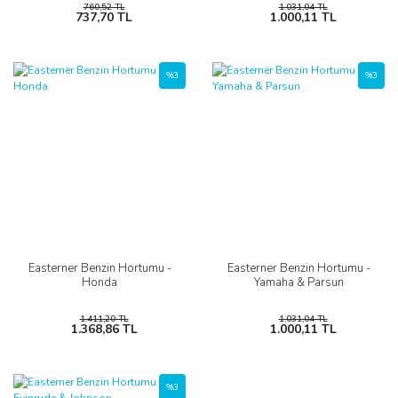
760,52 TL
1.031,04 TL
737,70 TL
1.000,11 TL
%3
%3
Easterner Benzin Hortumu -
Easterner Benzin Hortumu -
Honda
Yamaha & Parsun
1.411,20 TL
1.031,04 TL
1.368,86 TL
1.000,11 TL
%3