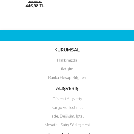
460,80 TL
446,98 TL
KURUMSAL
Hakkımızda
İletişim
Banka Hesap Bilgileri
ALIŞVERİŞ
Güvenli Alışveriş
Kargo ve Teslimat
İade, Değişim, İptal
Mesafeli Satış Sözleşmesi