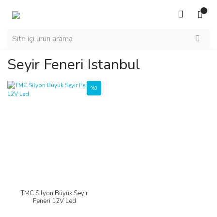
Seyir Feneri Istanbul
%3
TMC Silyon Büyük Seyir
Feneri 12V Led