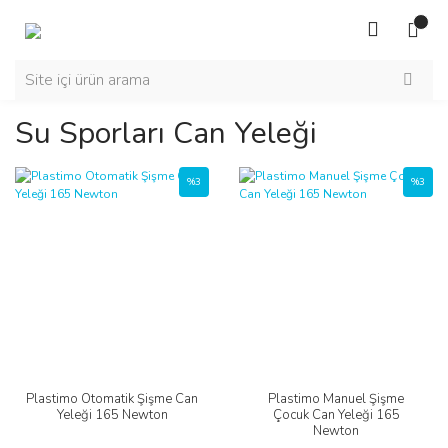
Su Sporları Can Yeleği
%3
%3
Plastimo Otomatik Şişme Can
Plastimo Manuel Şişme
Yeleği 165 Newton
Çocuk Can Yeleği 165
Newton