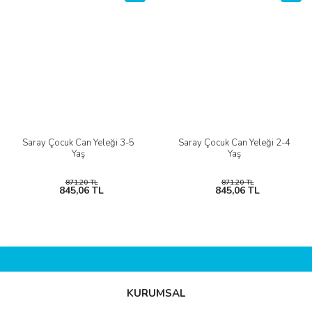
Saray Çocuk Can Yeleği 3-5
Saray Çocuk Can Yeleği 2-4
Yaş
Yaş
871,20 TL
871,20 TL
845,06 TL
845,06 TL
KURUMSAL