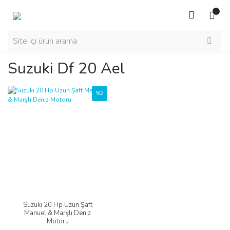
Suzuki Df 20 Ael
%2
Suzuki 20 Hp Uzun Şaft
Manuel & Marşlı Deniz
Motoru