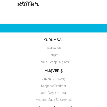
211.362,71 TL
207.135,46 TL
KURUMSAL
Hakkımızda
İletişim
Banka Hesap Bilgileri
ALIŞVERİŞ
Güvenli Alışveriş
Kargo ve Teslimat
İade, Değişim, İptal
Mesafeli Satış Sözleşmesi