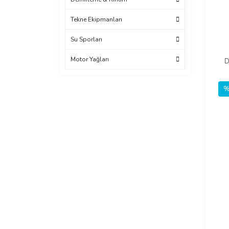
Tekne Ekipmanları
Su Sporları
Motor Yağları
D
%