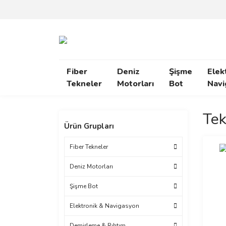
Fiber
Deniz
Şişme
Elek
Tekneler
Motorları
Bot
Navi
Tek
Ürün Grupları
Fiber Tekneler
Deniz Motorları
Şişme Bot
Elektronik & Navigasyon
Demirleme & Rıhtım