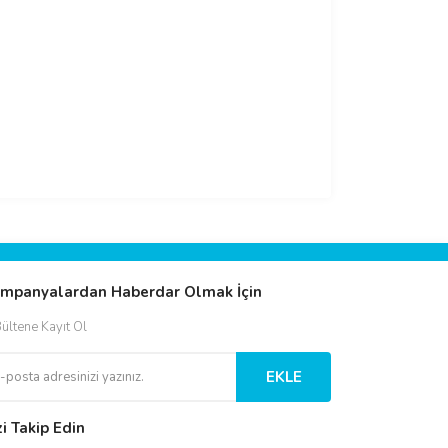
mpanyalardan Haberdar Olmak İçin
ültene Kayıt Ol
EKLE
zi Takip Edin