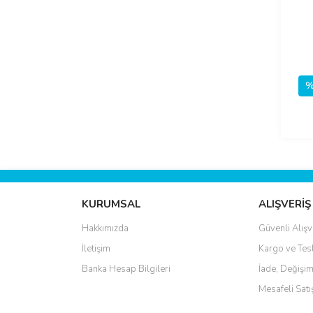
%
KURUMSAL
ALIŞVERİŞ
Hakkımızda
Güvenli Alışv
İletişim
Kargo ve Tes
Banka Hesap Bilgileri
İade, Değişim
Mesafeli Sat