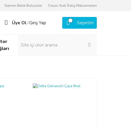
Garmin Balık Bulucular
Cressi-Sub Dalış Malzemeleri
Üye Ol
Giriş Yap
Sepetim
/
tor
ğları