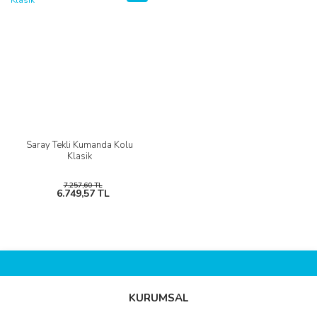
Saray Tekli Kumanda Kolu
Klasik
7.257,60 TL
6.749,57 TL
KURUMSAL