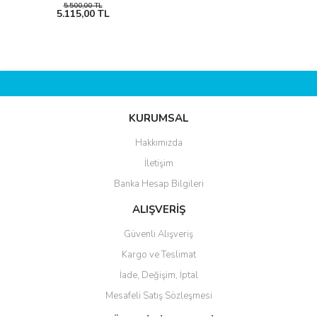
5.500,00 TL
5.115,00 TL
KURUMSAL
Hakkımızda
İletişim
Banka Hesap Bilgileri
ALIŞVERİŞ
Güvenli Alışveriş
Kargo ve Teslimat
İade, Değişim, İptal
Mesafeli Satış Sözleşmesi