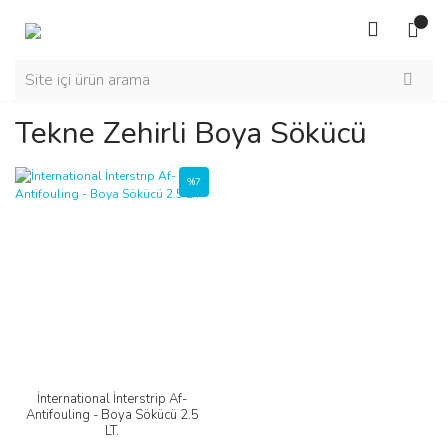
Tekne Zehirli Boya Sökücü
%7
İnternational İnterstrip Af-
Antifouling - Boya Sökücü 2.5
LT.