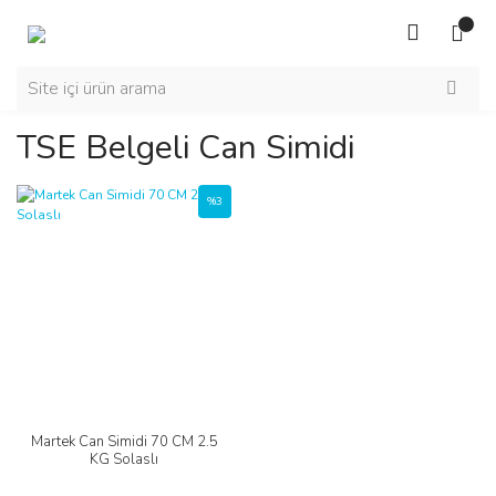
TSE Belgeli Can Simidi
%3
Martek Can Simidi 70 CM 2.5
KG Solaslı