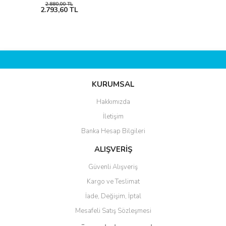
2.880,00 TL
2.793,60 TL
KURUMSAL
Hakkımızda
İletişim
Banka Hesap Bilgileri
ALIŞVERİŞ
Güvenli Alışveriş
Kargo ve Teslimat
İade, Değişim, İptal
Mesafeli Satış Sözleşmesi