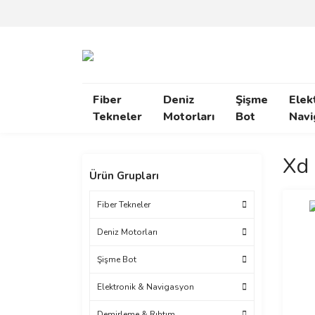
Fiber
Deniz
Şişme
Elek
Tekneler
Motorları
Bot
Navi
Xd 
Ürün Grupları
Fiber Tekneler
Deniz Motorları
Şişme Bot
Elektronik & Navigasyon
Demirleme & Rıhtım