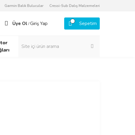
Garmin Balık Bulucular
Cressi-Sub Dalış Malzemeleri
Üye Ol
Giriş Yap
Sepetim
/
tor
ğları