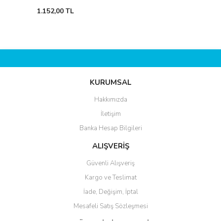
1.152,00 TL
KURUMSAL
Hakkımızda
İletişim
Banka Hesap Bilgileri
ALIŞVERİŞ
Güvenli Alışveriş
Kargo ve Teslimat
İade, Değişim, İptal
Mesafeli Satış Sözleşmesi