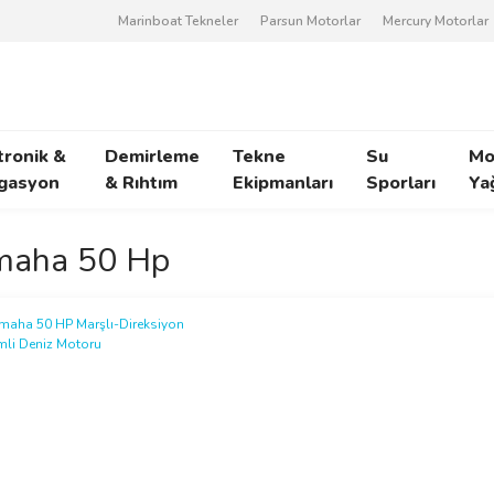
Marinboat Tekneler
Parsun Motorlar
Mercury Motorlar
tronik &
Demirleme
Tekne
Su
Mo
gasyon
& Rıhtım
Ekipmanları
Sporları
Ya
maha 50 Hp