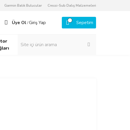
Garmin Balık Bulucular
Cressi-Sub Dalış Malzemeleri
Üye Ol
Giriş Yap
Sepetim
/
tor
ğları