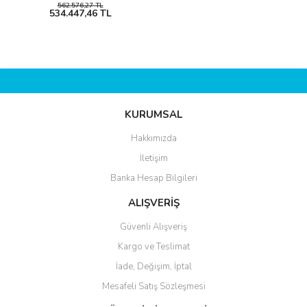
562.576,27 TL
534.447,46 TL
KURUMSAL
Hakkımızda
İletişim
Banka Hesap Bilgileri
ALIŞVERİŞ
Güvenli Alışveriş
Kargo ve Teslimat
İade, Değişim, İptal
Mesafeli Satış Sözleşmesi