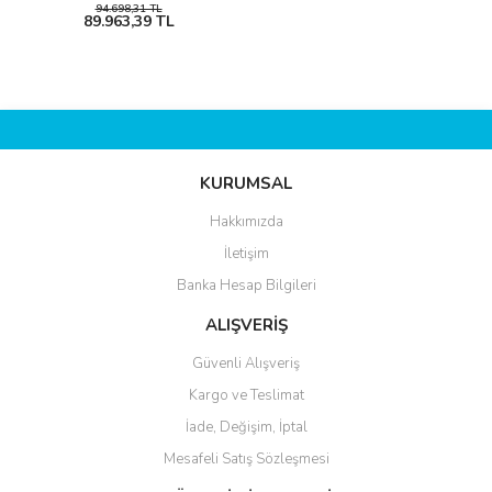
94.698,31 TL
89.963,39 TL
KURUMSAL
Hakkımızda
İletişim
Banka Hesap Bilgileri
ALIŞVERİŞ
Güvenli Alışveriş
Kargo ve Teslimat
İade, Değişim, İptal
Mesafeli Satış Sözleşmesi