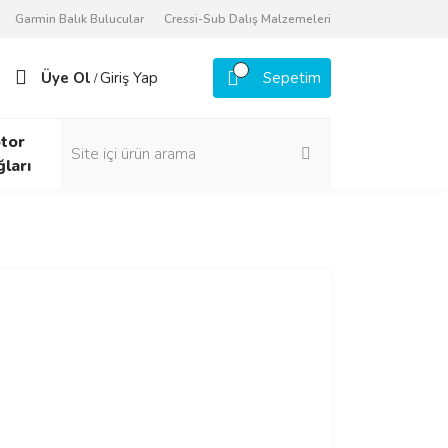
Garmin Balık Bulucular
Cressi-Sub Dalış Malzemeleri
Üye Ol
Giriş Yap
Sepetim
/
tor
ğları