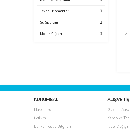
Tekne Ekipmanları
Su Sporları
Motor Yağları
Ya
KURUMSAL
ALIŞVERİŞ
Hakkımızda
Güvenli Alışv
İletişim
Kargo ve Tes
Banka Hesap Bilgileri
İade, Değişim