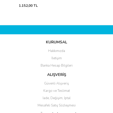
1.152,00 TL
KURUMSAL
Hakkımızda
İletişim
Banka Hesap Bilgileri
ALIŞVERİŞ
Güvenli Alışveriş
Kargo ve Teslimat
İade, Değişim, İptal
Mesafeli Satış Sözleşmesi