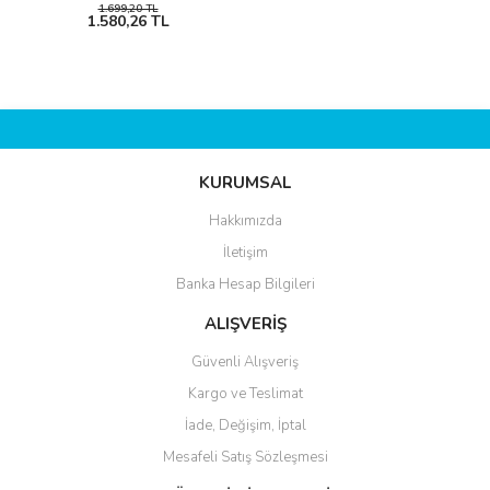
1.699,20 TL
1.580,26 TL
KURUMSAL
Hakkımızda
İletişim
Banka Hesap Bilgileri
ALIŞVERİŞ
Güvenli Alışveriş
Kargo ve Teslimat
İade, Değişim, İptal
Mesafeli Satış Sözleşmesi