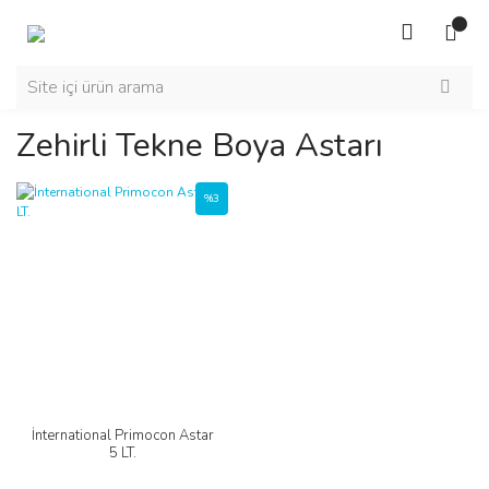
Zehirli Tekne Boya Astarı
%3
İnternational Primocon Astar
5 LT.