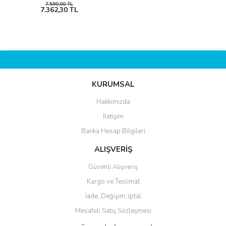
7.590,00 TL
7.362,30 TL
KURUMSAL
Hakkımızda
İletişim
Banka Hesap Bilgileri
ALIŞVERİŞ
Güvenli Alışveriş
Kargo ve Teslimat
İade, Değişim, İptal
Mesafeli Satış Sözleşmesi