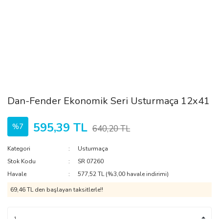
Dan-Fender Ekonomik Seri Usturmaça 12x41
595,39 TL
%7
640,20 TL
Kategori
Usturmaça
Stok Kodu
SR 07260
Havale
577,52 TL (%3,00 havale indirimi)
69,46 TL den başlayan taksitlerle!!