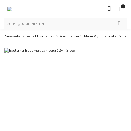
Anasayfa
Tekne Ekipmanları
Aydınlatma
Marin Aydınlatmalar
East