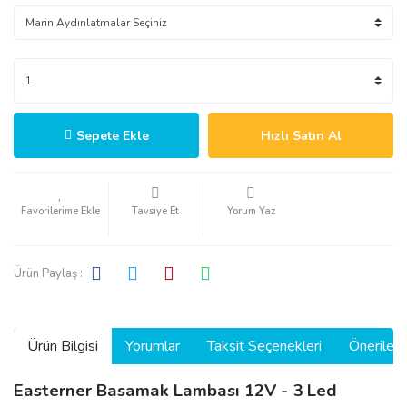
Sepete Ekle
Hızlı Satın Al
Tavsiye Et
Yorum Yaz
Ürün Paylaş :
Ürün Bilgisi
Yorumlar
Taksit Seçenekleri
Önerilerin
Easterner Basamak Lambası 12V - 3 Led