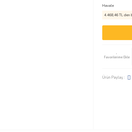
Havale
4.468,46 TL den b
Ürün Paylaş :