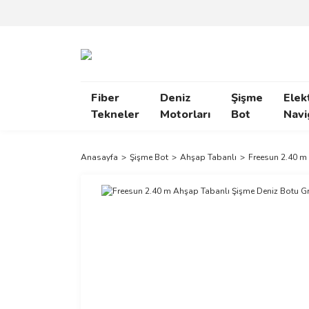
Fiber
Deniz
Şişme
Elek
Tekneler
Motorları
Bot
Navi
Anasayfa
Şişme Bot
Ahşap Tabanlı
Freesun 2.40 m