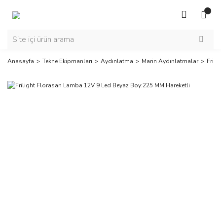
Anasayfa
Tekne Ekipmanları
Aydınlatma
Marin Aydınlatmalar
Fril