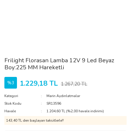
Frilight Florasan Lamba 12V 9 Led Beyaz
Boy:225 MM Hareketli
1.229,18 TL
%3
1.267,20 TL
Kategori
Marin Aydınlatmalar
Stok Kodu
SR13596
Havale
1.204,60 TL (%2,00 havale indirimi)
143,40 TL den başlayan taksitlerle!!