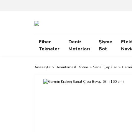
Fiber
Deniz
Şişme
Elek
Tekneler
Motorları
Bot
Navi
Anasayfa
Demirleme & Rıhtım
Sanal Çapalar
Garmi