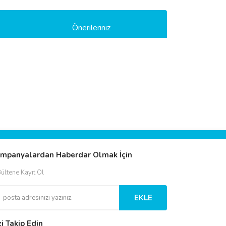
Önerileriniz
ımıza iletebilirsiniz.
mpanyalardan Haberdar Olmak İçin
ültene Kayıt Ol
EKLE
zi Takip Edin