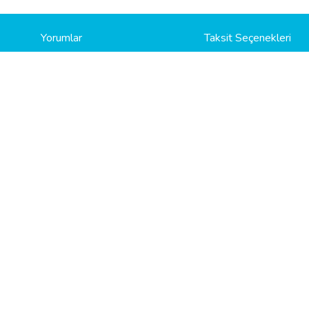
Yorumlar
Taksit Seçenekleri