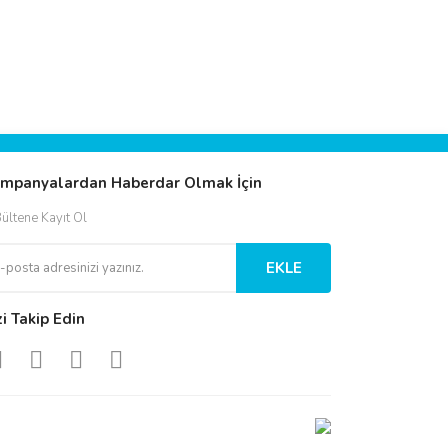
ımıza iletebilirsiniz.
mpanyalardan Haberdar Olmak İçin
ültene Kayıt Ol
EKLE
zi Takip Edin