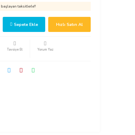
başlayan taksitlerle!!
Sepete Ekle
Hızlı Satın Al
Tavsiye Et
Yorum Yaz