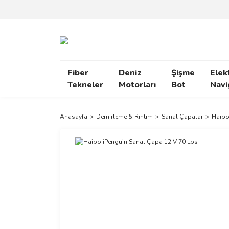
Fiber
Deniz
Şişme
Elek
Tekneler
Motorları
Bot
Navi
Anasayfa
Demirleme & Rıhtım
Sanal Çapalar
Haibo