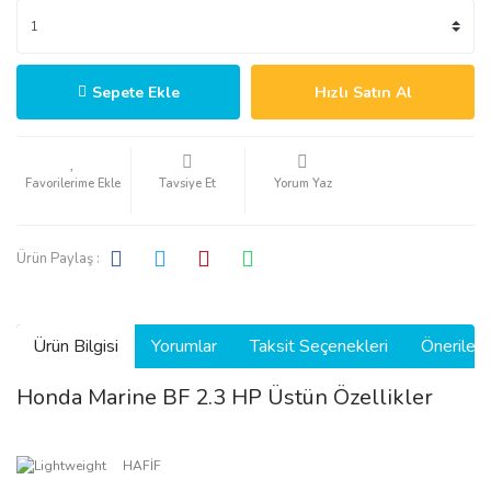
Sepete Ekle
Hızlı Satın Al
Tavsiye Et
Yorum Yaz
Ürün Paylaş :
Ürün Bilgisi
Yorumlar
Taksit Seçenekleri
Önerilerin
Honda Marine BF 2.3 HP Üstün Özellikler
HAFİF