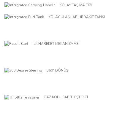
KOLAY TAŞIMA TİPİ
KOLAY ULAŞILABİLİR YAKIT TANKI
İLK HAREKET MEKANİZMASI
360˚ DÖNÜŞ
GAZ KOLU SABİTLEŞTİRİCİ
ÖZELLİKLER